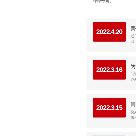
冲锋号角。...
喜
2022.4.20
近
出
为
2022.3.16
3
继
华
谱
同
2022.3.15
突
未
敬
有